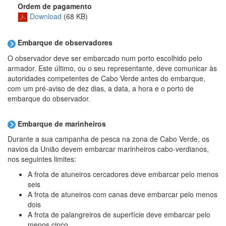
Ordem de pagamento
Download
(68 KB)
Embarque de observadores
O observador deve ser embarcado num porto escolhido pelo
armador. Este último, ou o seu representante, deve comunicar às
autoridades competentes de Cabo Verde antes do embarque,
com um pré-aviso de dez dias, a data, a hora e o porto de
embarque do observador.
Embarque de marinheiros
Durante a sua campanha de pesca na zona de Cabo Verde, os
navios da União devem embarcar marinheiros cabo-verdianos,
nos seguintes limites:
A frota de atuneiros cercadores deve embarcar pelo menos
seis
A frota de atuneiros com canas deve embarcar pelo menos
dois
A frota de palangreiros de superfície deve embarcar pelo
menos cinco.