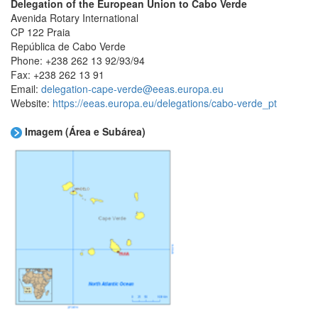
Delegation of the European Union to Cabo Verde
Avenida Rotary International
CP 122 Praia
República de Cabo Verde
Phone: +238 262 13 92/93/94
Fax: +238 262 13 91
Email:
delegation-cape-verde@eeas.europa.eu
Website:
https://eeas.europa.eu/delegations/cabo-verde_pt
Imagem (Área e Subárea)