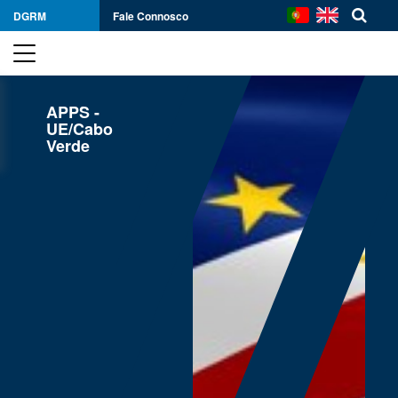
DGRM
Fale Connosco
APPS -
UE/Cabo
Verde