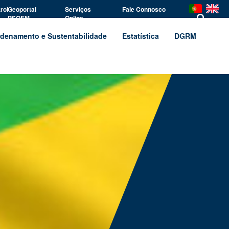
rol
Geoportal
Serviços
Fale Connosco
PSOEM
Online
denamento e Sustentabilidade
Estatística
DGRM