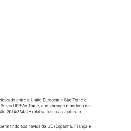
elebrado entre a União Europeia e São Tomé e
de Pesca UE/São Tomé, que abrange o período de
ão 2014/334/UE relativa à sua assinatura e
, permitindo aos navios da UE (Espanha, França e