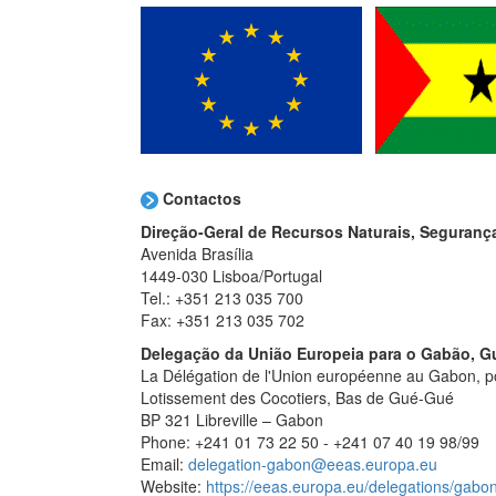
Contactos
Direção-Geral de Recursos Naturais, Seguranç
Avenida Brasília
1449-030 Lisboa/Portugal
Tel.: +351 213 035 700
Fax: +351 213 035 702
Delegação da União Europeia para o Gabão, Gu
La Délégation de l'Union européenne au Gabon, po
Lotissement des Cocotiers, Bas de Gué-Gué
BP 321 Libreville – Gabon
Phone: +241 01 73 22 50 - +241 07 40 19 98/99
Email:
delegation-gabon@eeas.europa.eu
Website:
https://eeas.europa.eu/delegations/gabon