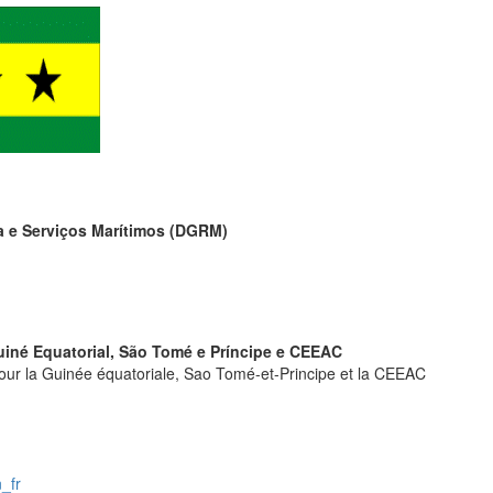
a e Serviços Marítimos (DGRM)
iné Equatorial, São Tomé e Príncipe e CEEAC
ur la Guinée équatoriale, Sao Tomé-et-Principe et la CEEAC
_fr