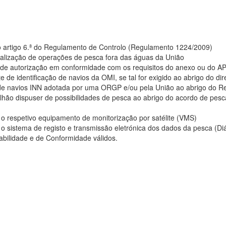
o artigo 6.ª do Regulamento de Controlo (Regulamento 1224/2009)
ealização de operações de pesca fora das águas da União
s de autorização em conformidade com os requisitos do anexo ou do 
e de identificação de navios da OMI, se tal for exigido ao abrigo do dir
 de navios INN adotada por uma ORGP e/ou pela União ao abrigo do 
lhão dispuser de possibilidades de pesca ao abrigo do acordo de pesc
 o respetivo equipamento de monitorização por satélite (VMS)
 o sistema de registo e transmissão eletrónica dos dados da pesca (Di
abilidade e de Conformidade válidos.