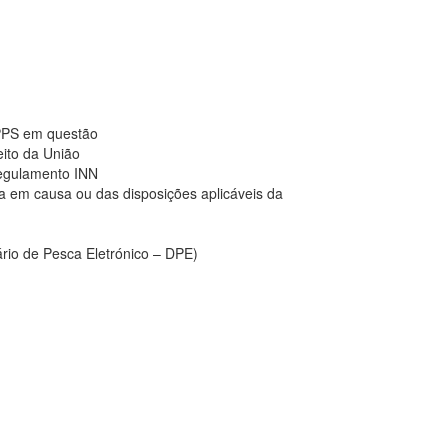
APPS em questão
eito da União
Regulamento INN
a em causa ou das disposições aplicáveis da
ário de Pesca Eletrónico – DPE)