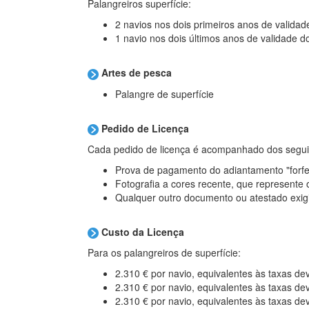
Palangreiros superfície:
2 navios nos dois primeiros anos de validad
1 navio nos dois últimos anos de validade do
Artes de pesca
Palangre de superfície
Pedido de Licença
Cada pedido de licença é acompanhado dos segu
Prova de pagamento do adiantamento "forfet
Fotografia a cores recente, que represente o
Qualquer outro documento ou atestado exigid
Custo da Licença
Para os palangreiros de superfície:
2.310 € por navio, equivalentes às taxas de
2.310 € por navio, equivalentes às taxas de
2.310 € por navio, equivalentes às taxas de