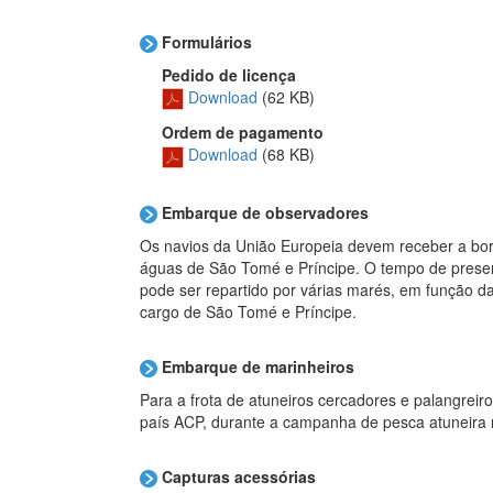
Formulários
Pedido de licença
Download
(62 KB)
Ordem de pagamento
Download
(68 KB)
Embarque de observadores
Os navios da União Europeia devem receber a bor
águas de São Tomé e Príncipe. O tempo de prese
pode ser repartido por várias marés, em função d
cargo de São Tomé e Príncipe.
Embarque de marinheiros
Para a frota de atuneiros cercadores e palangre
país ACP, durante a campanha de pesca atuneira 
Capturas acessórias