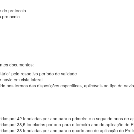
e do protocolo
 protocolo.
intes documentos:
ário" pelo respetivo período de validade
 navio em vista lateral
o nos termos das disposições específicas, aplicáveis ao tipo de navi
vidas por 42 toneladas por ano para o primeiro e o segundo anos de a
vidas por 38,5 toneladas por ano para o terceiro ano de aplicação do P
vidas por 33 toneladas por ano para o quarto ano de aplicação do Prot