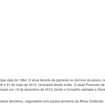
ipe data de 1984. O atual Acordo de parceria no domínio da pesca, c
006 e 31 de maio de 2010, renovável desde então. O atual Protocolo 
bricado em 19 de dezembro de 2013, tendo o Conselho adotado a Decis
pesca atuneiros, negociados com países terceiros da África Ocidental