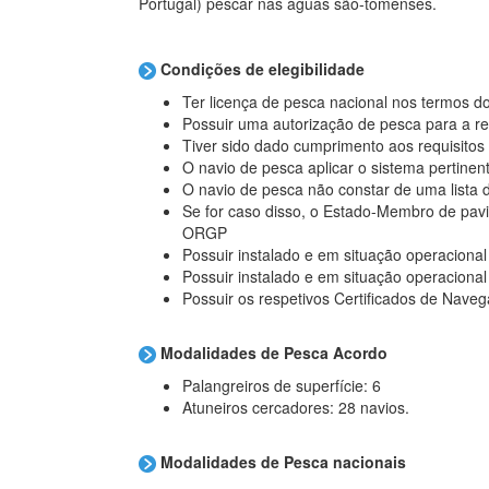
Portugal) pescar nas águas são-tomenses.
Condições de elegibilidade
Ter licença de pesca nacional nos termos d
Possuir uma autorização de pesca para a r
Tiver sido dado cumprimento aos requisito
O navio de pesca aplicar o sistema pertinent
O navio de pesca não constar de uma lista
Se for caso disso, o Estado-Membro de pavi
ORGP
Possuir instalado e em situação operacional
Possuir instalado e em situação operacional
Possuir os respetivos
Certificados de Naveg
Modalidades de Pesca Acordo
Palangreiros de superfície: 6
Atuneiros cercadores: 28 navios.
Modalidades de Pesca nacionais