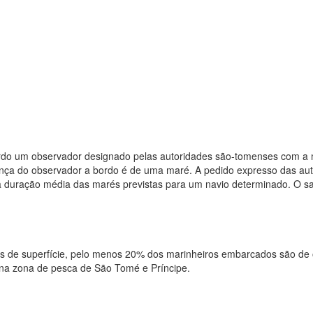
do um observador designado pelas autoridades são-tomenses com a mi
nça do observador a bordo é de uma maré. A pedido expresso das a
a duração média das marés previstas para um navio determinado. O sal
iros de superfície, pelo menos 20% dos marinheiros embarcados são d
na zona de pesca de São Tomé e Príncipe.