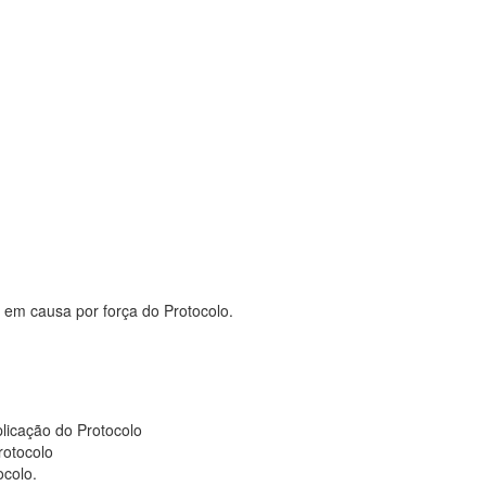
o em causa por força do Protocolo.
plicação do Protocolo
rotocolo
ocolo.