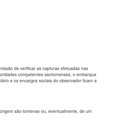
ssão de verificar as capturas efetuadas nas
utoridades competentes santomenses, o embarque
ário e os encargos sociais do observador ficam a
e origem são-tomense ou, eventualmente, de um