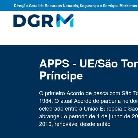
Direção-Geral de Recursos Naturais, Segurança e Serviços Marítimos
APPS - UE/São To
Príncipe
O primeiro Acordo de pesca com São To
1984. O atual Acordo de parceria no do
celebrado entre a União Europeia e São
abrangeu o período de 1 de junho de 2
2010, renovável desde então