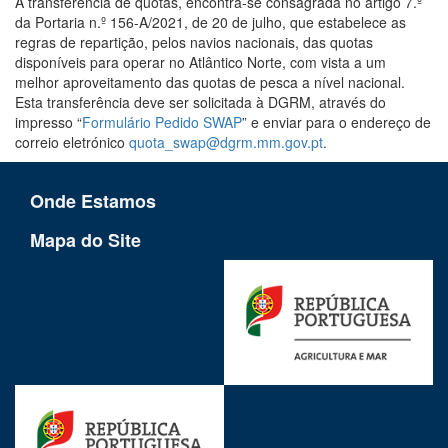
A transferência de quotas, encontra-se consagrada no artigo 7.º
da Portaria n.º 156-A/2021, de 20 de julho, que estabelece as
regras de repartição, pelos navios nacionais, das quotas
disponíveis para operar no Atlântico Norte, com vista a um
melhor aproveitamento das quotas de pesca a nível nacional.
Esta transferência deve ser solicitada à DGRM, através do
impresso “
Formulário Pedido SWAP
” e enviar para o endereço de
correio eletrónico
quota_swap@dgrm.mm.gov.pt
.
Onde Estamos
Mapa do Site