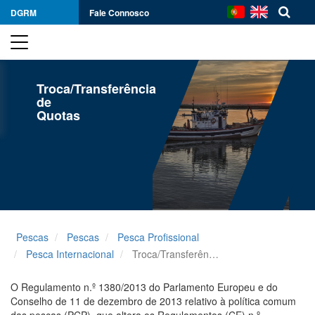
DGRM
Fale Connosco
Troca/Transferência
de
Quotas
Pescas
Pescas
Pesca Profissional
Pesca Internacional
Troca/Transferência de Quotas
O Regulamento n.º 1380/2013 do Parlamento Europeu e do
Conselho de 11 de dezembro de 2013 relativo à política comum