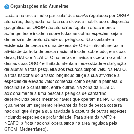
Organizações não Atuneiras
Dada a natureza muito particular dos
stocks
regulados por ORGP
atuneiras, designadamente a sua elevada mobilidade e dispersão
geográfica, as ORGP não atuneiras regulam áreas menos
abrangentes e incidem sobre todas as outras espécies, sejam
demersais, de profundidade ou pelágicas. Não obstante a
existência de cerca de uma dezena de ORGP não atuneiras, a
atividade da frota de pesca nacional incide, sobretudo, em duas
delas, NAFO e NEAFC. O número de navios a operar no âmbito
destas duas ORGP é limitado atenta a necessidade e obrigação
de ajustar a frota pesqueira aos recursos disponíveis. Na NAFO,
a frota nacional do arrasto longínquo dirige a sua atividade a
espécies de elevado valor comercial como sejam a palmeta, o
bacalhau e o cantarilho, entre outras. Na zona da NEAFC,
adicionalmente a uma pescaria pelágica de cantarilho
desenvolvida pelos mesmos navios que operam na NAFO, opera
igualmente um segmento relevante da frota de pesca costeira
nacional que dirige a sua atividade à captura de outras espécies,
incluindo espécies de profundidade. Para além da NAFO e
NEAFC, a frota nacional opera ainda na área regulada pela
GFCM (Mediterrâneo).