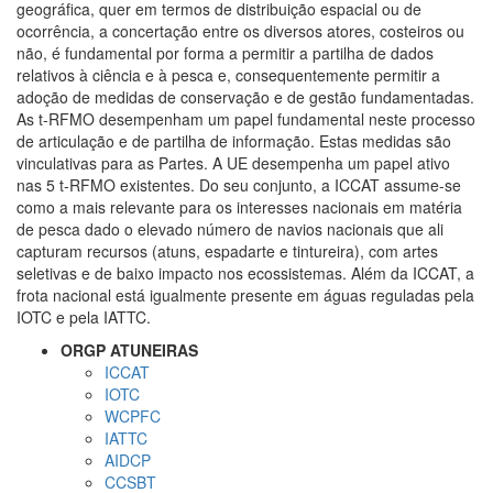
geográfica, quer em termos de distribuição espacial ou de
ocorrência, a concertação entre os diversos atores, costeiros ou
não, é fundamental por forma a permitir a partilha de dados
relativos à ciência e à pesca e, consequentemente permitir a
adoção de medidas de conservação e de gestão fundamentadas.
As t-RFMO desempenham um papel fundamental neste processo
de articulação e de partilha de informação. Estas medidas são
vinculativas para as Partes. A UE desempenha um papel ativo
nas 5 t-RFMO existentes. Do seu conjunto, a ICCAT assume-se
como a mais relevante para os interesses nacionais em matéria
de pesca dado o elevado número de navios nacionais que ali
capturam recursos (atuns, espadarte e tintureira), com artes
seletivas e de baixo impacto nos ecossistemas. Além da ICCAT, a
frota nacional está igualmente presente em águas reguladas pela
IOTC e pela IATTC.
ORGP ATUNEIRAS
ICCAT
IOTC
WCPFC
IATTC
AIDCP
CCSBT