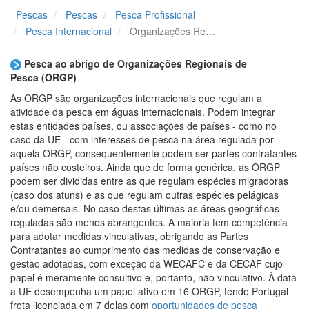
Pescas
Pescas
Pesca Profissional
Pesca Internacional
Organizações Regionais de Gestão das Pescas
Pesca ao abrigo de Organizações Regionais de
Pesca (ORGP)
As ORGP são organizações internacionais que regulam a
atividade da pesca em águas internacionais. Podem integrar
estas entidades países, ou associações de países - como no
caso da UE - com interesses de pesca na área regulada por
aquela ORGP, consequentemente podem ser partes contratantes
países não costeiros. Ainda que de forma genérica, as ORGP
podem ser divididas entre as que regulam espécies migradoras
(caso dos atuns) e as que regulam outras espécies pelágicas
e/ou demersais. No caso destas últimas as áreas geográficas
reguladas são menos abrangentes. A maioria tem competência
para adotar medidas vinculativas, obrigando as Partes
Contratantes ao cumprimento das medidas de conservação e
gestão adotadas, com exceção da WECAFC e da CECAF cujo
papel é meramente consultivo e, portanto, não vinculativo. À data
a UE desempenha um papel ativo em 16 ORGP, tendo Portugal
frota licenciada em 7 delas com
oportunidades de pesca