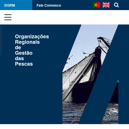
DGRM
Fale Connosco
Organizações
Regionais
de
Gestão
das
Pescas