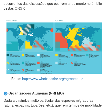
decorrentes das discussões que ocorrem anualmente no âmbito
destas ORGP.
Fonte:
http://www.whofishesfar.org/agreements
Organizações Atuneiras (t-RFMO)
Dada a dinâmica muito particular das espécies migradoras
(atuns, espadins, tubarões, etc.), quer em termos de mobilidade