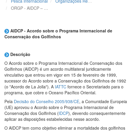
Pesca Internacional
Organizações Regionais de Gestão das Pescas
ORGP - AIDCP – Acordo sobre o Programa Internacional de Conservação dos Golfinhos
AIDCP - Acordo sobre o Programa Internacional de
Conservação dos Golfinhos
Descrição
O Acordo sobre o Programa Internacional de Conservação dos
Golfinhos (AIDCP) é um acordo multilateral juridicamente
vinculativo que entrou em vigor em 15 de fevereiro de 1999,
sucessor do Acordo sobre a Conservação dos Golfinhos de 1992
(o "Acordo de La Jolla"). A
IATTC
fornece o Secretariado para o
programa, que cobre o Oceano Pacífico Oriental.
Pela
Decisão do Conselho 2005/938/CE
, a Comunidade Europeia
(UE) aprovou o Acordo sobre o Programa Internacional de
Conservação dos Golfinhos (
IDCP
)
, devendo consequentemente
aplicar as disposições estabelecidas nesse acordo.
O AIDCP tem como objetivo eliminar a mortalidade dos golfinhos