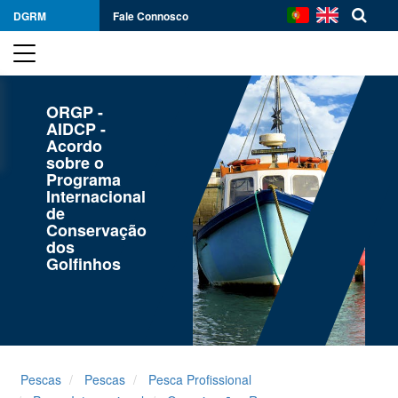
DGRM
Fale Connosco
ORGP -
AIDCP -
Acordo
sobre o
Programa
Internacional
de
Conservação
dos
Golfinhos
Pescas
Pescas
Pesca Profissional