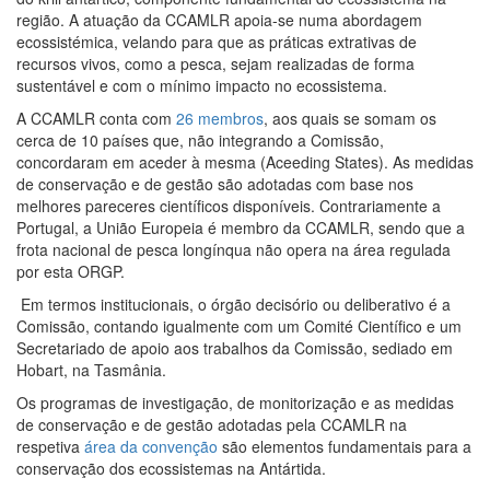
região. A atuação da CCAMLR apoia-se numa abordagem
ecossistémica, velando para que as práticas extrativas de
recursos vivos, como a pesca, sejam realizadas de forma
sustentável e com o mínimo impacto no ecossistema.
A CCAMLR conta com
26 membros
, aos quais se somam os
cerca de 10 países que, não integrando a Comissão,
concordaram em aceder à mesma (Aceeding States). As medidas
de conservação e de gestão são adotadas com base nos
melhores pareceres científicos disponíveis. Contrariamente a
Portugal, a União Europeia é membro da CCAMLR, sendo que a
frota nacional de pesca longínqua não opera na área regulada
por esta ORGP.
Em termos institucionais, o órgão decisório ou deliberativo é a
Comissão, contando igualmente com um Comité Científico e um
Secretariado de apoio aos trabalhos da Comissão, sediado em
Hobart, na Tasmânia.
Os programas de investigação, de monitorização e as medidas
de conservação e de gestão adotadas pela CCAMLR na
respetiva
área da convenção
são elementos fundamentais para a
conservação dos ecossistemas na Antártida.