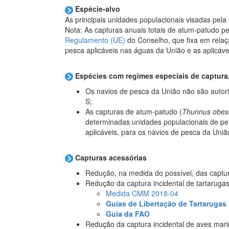
Espécie-alvo
As principais unidades populacionais visadas pela
Nota: As capturas anuais totais de atum-patudo
Regulamento (UE)
do Conselho, que fixa em relaç
pesca aplicáveis nas águas da União e as aplicáv
Espécies com regimes especiais de captura,
Os navios de pesca da União não são autori
S;
As capturas de atum-patudo (
Thunnus obes
determinadas unidades populacionais de pei
aplicáveis, para os navios de pesca da Uni
Capturas acessórias
Redução, na medida do possível, das captur
Redução da captura incidental de tartaruga
Medida CMM 2018-04
Guias de Libertação de Tartarugas
Guia da FAO
Redução da captura incidental de aves mari