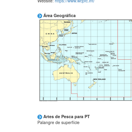
Website:
https://www.wcpfc.int/
Área Geográfica
Artes de Pesca para PT
Palangre de superfície