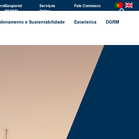
rol
Geoportal
Serviços
Fale Connosco
PSOEM
Online
denamento e Sustentabilidade
Estatística
DGRM