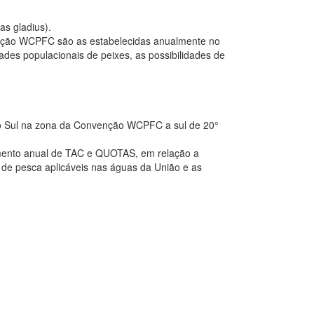
as gladius).
enção WCPFC são as estabelecidas anualmente no
des populacionais de peixes, as possibilidades de
co Sul na zona da Convenção WCPFC a sul de 20°
amento anual de TAC e QUOTAS, em relação a
 de pesca aplicáveis nas águas da União e as