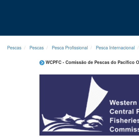
Pescas
Pescas
Pesca Profissional
Pesca Internacional
WCPFC - Comissão de Pescas do Pacífico Oc