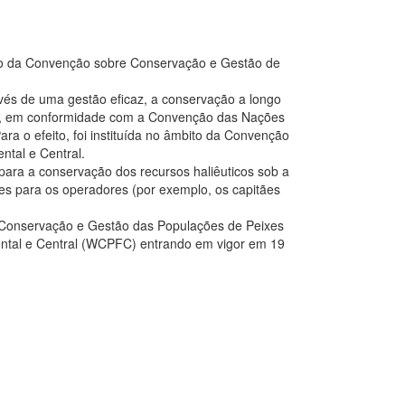
to da Convenção sobre Conservação e Gestão de
vés de uma gestão eficaz, a conservação a longo
ral, em conformidade com a Convenção das Nações
ra o efeito, foi instituída no âmbito da Convenção
tal e Central.
 para a conservação dos recursos haliêuticos sob a
s para os operadores (por exemplo, os capitães
Conservação e Gestão das Populações de Peixes
ental e Central (WCPFC) entrando em vigor em 19