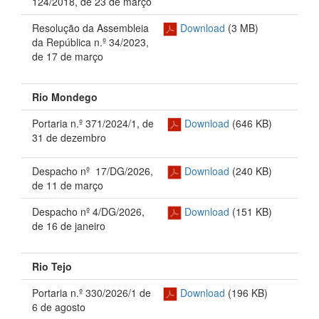
124/2018, de 23 de março
Resolução da Assembleia
Download
(3 MB)
da República n.º 34/2023,
de 17 de março
Rio Mondego
Portaria n.º 371/2024/1, de
Download
(646 KB)
31 de dezembro
Despacho nº 17/DG/2026,
Download
(240 KB)
de 11 de março
Despacho nº 4/DG/2026,
Download
(151 KB)
de 16 de janeiro
Rio Tejo
Portaria n.º 330/2026/1
de
Download
(196
KB)
6 de agosto