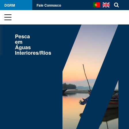
DGRM
Fale Connosco
Pesca
em
Águas
Interiores/Rios