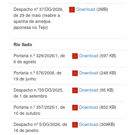
Despacho nº 37/DG/2026,
Download
(2MB)
de 29 de maio (reabre a
apanha de ameijoa-
japonesa no Tejo)
Rio Sado
Portaria n.º 329/2026/1, de
Download
(597 KB)
6 de agosto
Portaria n.º 576/2006
, de
Download
(248 KB)
19 de junho
Despacho n.º35/DG/2025,
Download
(95 KB)
de 1 de setembro
Portaria n.º 357/2025/1, de
Download
(852 KB)
10 de outubro
Despacho nº 5/DG/2026, de
Download
(309KB)
16 de janeiro