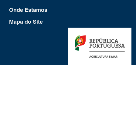
Onde Estamos
Mapa do Site
Ligações Uteis
Avisos Legais
Proteção de Dados