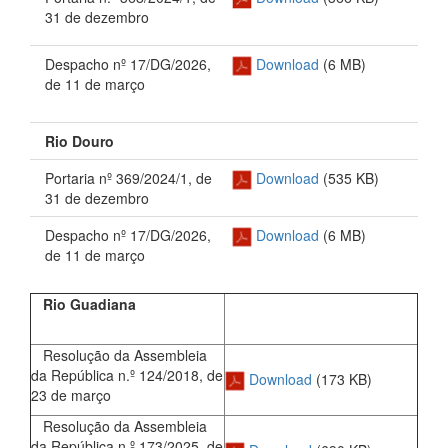
31 de dezembro
Despacho nº 17/DG/2026,
Download
(6 MB)
de 11 de março
Rio Douro
Portaria nº 369/2024/1, de
Download
(535 KB)
31 de dezembro
Despacho nº 17/DG/2026,
Download
(6 MB)
de 11 de março
Rio Guadiana
Resolução da Assembleia
da República n.º 124/2018, de
Download
(173 KB)
23 de março
Resolução da Assembleia
da República n.º 173/2025, de