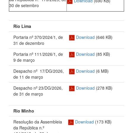
Download
(690 KB)
30 de setembro
Rio Lima
Portaria nº 370/2024/1, de
Download
(646 KB)
31 de dezembro
Portaria nº 111/2026/1, de
Download
(85 KB)
9 de março
Despacho nº 17/DG/2026,
Download
(6 MB)
de 11 de março
Despacho nº 23/DG/2026,
Download
(278 KB)
de 31 de março
Rio Minho
Resolução da Assembleia
Download
(173 KB)
da República n.º