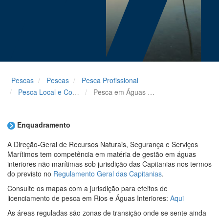
Pescas
Pescas
Pesca Profissional
Pesca Local e Costeira
Pesca em Águas Interiores/Rios
Enquadramento
A Direção-Geral de Recursos Naturais, Segurança e Serviços
Marítimos tem competência em matéria de gestão em águas
interiores não marítimas sob jurisdição das Capitanias nos termos
do previsto no
Regulamento Geral das Capitanias
.
Consulte os mapas com a jurisdição para efeitos de
licenciamento de pesca em Rios e Águas Interiores:
Aqui
As áreas reguladas são zonas de transição onde se sente ainda