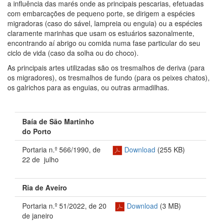
a influência das marés onde as principais pescarias, efetuadas
com embarcações de pequeno porte, se dirigem a espécies
migradoras (caso do sável, lampreia ou enguia) ou a espécies
claramente marinhas que usam os estuários sazonalmente,
encontrando aí abrigo ou comida numa fase particular do seu
ciclo de vida (caso da solha ou do choco).
As principais artes utilizadas são os tresmalhos de deriva (para
os migradores), os tresmalhos de fundo (para os peixes chatos),
os galrichos para as enguias, ou outras armadilhas.
Baía de São Martinho
do Porto
Portaria n.º 566/1990
, de
Download
(255 KB)
22 de
julho
Ria de Aveiro
Portaria n.º 51/2022, de 20
Download
(3 MB)
de janeiro