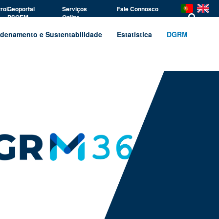
rol
Geoportal
Serviços
Fale Connosco
PSOEM
Online
denamento e Sustentabilidade
Estatística
DGRM