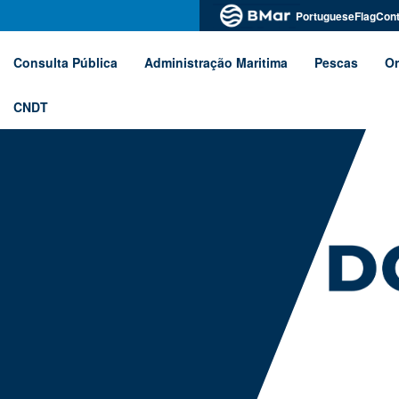
PortugueseFlagCont
Consulta Pública
Administração Maritima
Pescas
Or
CNDT