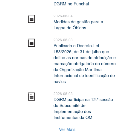
DGRM no Funchal
2026-08-04
Medidas de gestão para a
Lagoa de Óbidos
2026-08-03
Publicado o Decreto-Lei
153/2026, de 31 de julho que
define as normas de atribuição e
marcação obrigatória do número
da Organização Marítima
Internacional de identificação de
navios
2026-08-03
DGRM participa na 12.ª sessão
do Subcomité de
Implementação dos
Instrumentos da OMI
Ver Mais