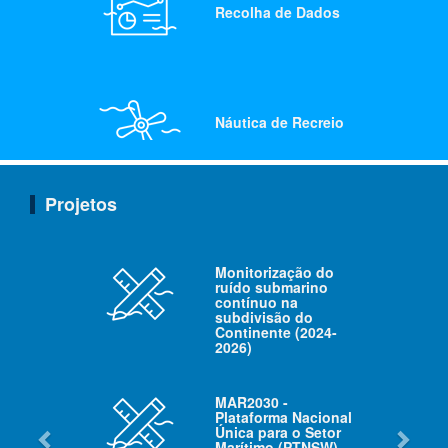
Recolha de Dados
Náutica de Recreio
Projetos
Portos e
Instalações
Portuárias
Monitorização do
ruído submarino
contínuo na
subdivisão do
Continente (2024-
2026)
MAR2030 -
Plataforma Nacional
Única para o Setor
Marítimo (PTNSW)