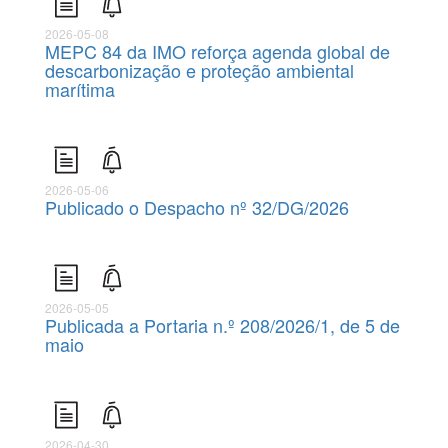
2026-05-08
MEPC 84 da IMO reforça agenda global de
descarbonização e proteção ambiental
marítima
2026-05-06
Publicado o Despacho nº 32/DG/2026
2026-05-05
Publicada a Portaria n.º 208/2026/1, de 5 de
maio
2026-04-30