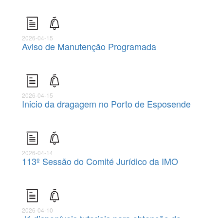
2026-04-15
Aviso de Manutenção Programada
2026-04-15
Inicio da dragagem no Porto de Esposende
2026-04-14
113º Sessão do Comité Jurídico da IMO
2026-04-10