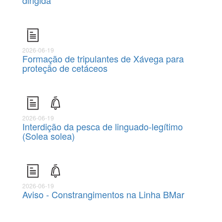
dirigida
2026-06-19
Formação de tripulantes de Xávega para
proteção de cetáceos
2026-06-19
Interdição da pesca de linguado-legítimo
(Solea solea)
2026-06-19
Aviso - Constrangimentos na Linha BMar