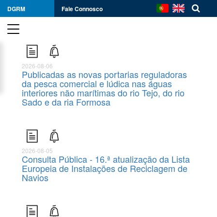
DGRM
Fale Connosco
2026-08-06
Publicadas as novas portarias reguladoras
da pesca comercial e lúdica nas águas
interiores não marítimas do rio Tejo, do rio
Sado e da ria Formosa
2026-08-05
Consulta Pública - 16.ª atualização da Lista
Europeia de Instalações de Reciclagem de
Navios