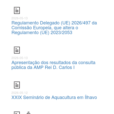
2026-05-13
Regulamento Delegado (UE) 2026/497 da
Comissão Europeia, que altera o
Regulamento (UE) 2023/2053
2026-05-13
Apresentação dos resultados da consulta
pública da AMP Rei D. Carlos I
2026-05-12
XXIX Seminário de Aquacultura em Ílhavo