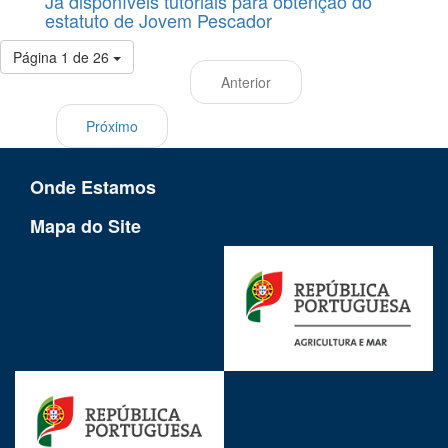
Já disponíveis tutoriais para obtenção do
estatuto de Jovem Pescador
Página 1 de 26
Anterior
Próximo
Onde Estamos
Mapa do Site