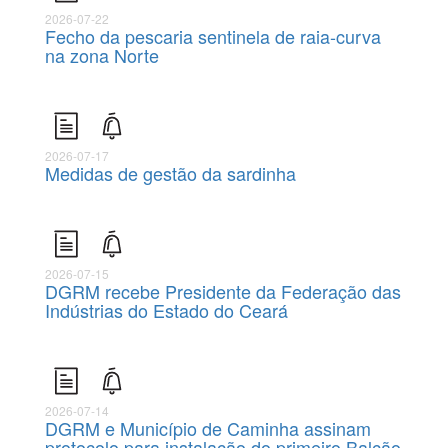
2026-07-22
Fecho da pescaria sentinela de raia-curva
na zona Norte
2026-07-17
Medidas de gestão da sardinha
2026-07-15
DGRM recebe Presidente da Federação das
Indústrias do Estado do Ceará
2026-07-14
DGRM e Município de Caminha assinam
protocolo para instalação do primeiro Balcão