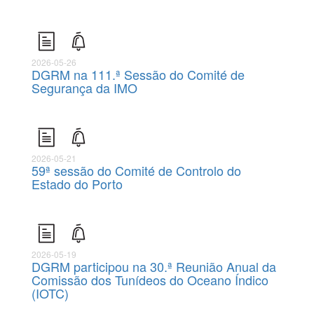
2026-05-26
DGRM na 111.ª Sessão do Comité de
Segurança da IMO
2026-05-21
59ª sessão do Comité de Controlo do
Estado do Porto
2026-05-19
DGRM participou na 30.ª Reunião Anual da
Comissão dos Tunídeos do Oceano Índico
(IOTC)