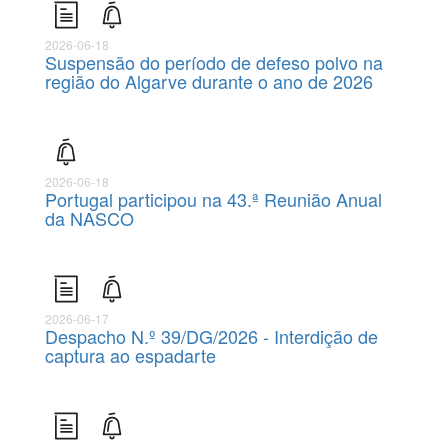
2026-06-18
Suspensão do período de defeso polvo na
região do Algarve durante o ano de 2026
2026-06-18
Portugal participou na 43.ª Reunião Anual
da NASCO
2026-06-17
Despacho N.º 39/DG/2026 - Interdição de
captura ao espadarte