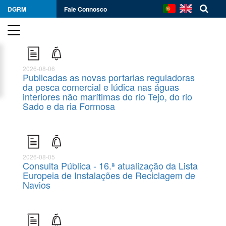
DGRM
Fale Connosco
2026-08-06
Publicadas as novas portarias reguladoras
da pesca comercial e lúdica nas águas
interiores não marítimas do rio Tejo, do rio
Sado e da ria Formosa
2026-08-05
Consulta Pública - 16.ª atualização da Lista
Europeia de Instalações de Reciclagem de
Navios