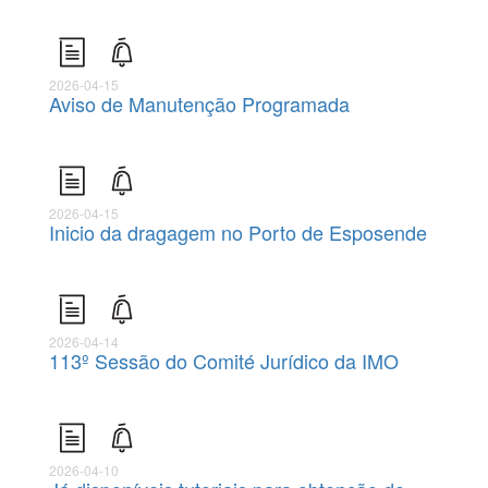
2026-04-15
Aviso de Manutenção Programada
2026-04-15
Inicio da dragagem no Porto de Esposende
2026-04-14
113º Sessão do Comité Jurídico da IMO
2026-04-10