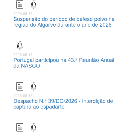
2026-06-18
Suspensão do período de defeso polvo na
região do Algarve durante o ano de 2026
2026-06-18
Portugal participou na 43.ª Reunião Anual
da NASCO
2026-06-17
Despacho N.º 39/DG/2026 - Interdição de
captura ao espadarte