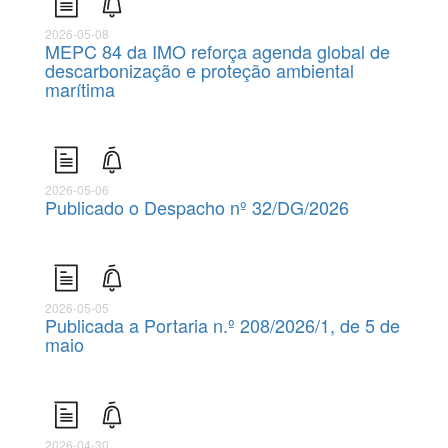
2026-05-08
MEPC 84 da IMO reforça agenda global de
descarbonização e proteção ambiental
marítima
2026-05-06
Publicado o Despacho nº 32/DG/2026
2026-05-05
Publicada a Portaria n.º 208/2026/1, de 5 de
maio
2026-04-30