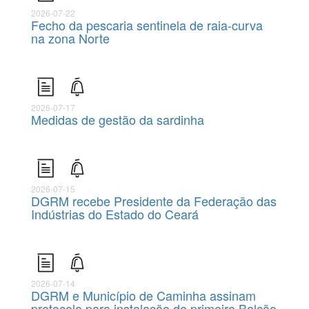
2026-07-22
Fecho da pescaria sentinela de raia-curva
na zona Norte
2026-07-17
Medidas de gestão da sardinha
2026-07-15
DGRM recebe Presidente da Federação das
Indústrias do Estado do Ceará
2026-07-14
DGRM e Município de Caminha assinam
protocolo para instalação do primeiro Balcão