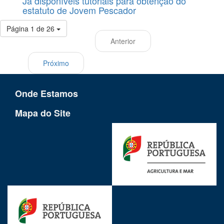
Já disponíveis tutoriais para obtenção do
estatuto de Jovem Pescador
Página 1 de 26
Anterior
Próximo
Onde Estamos
Mapa do Site