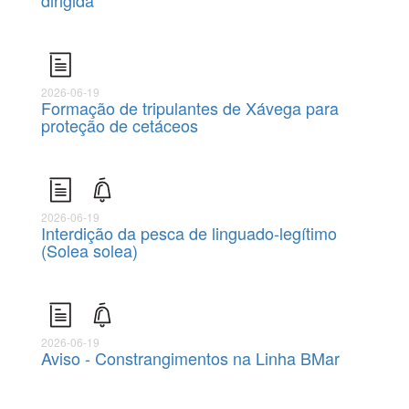
dirigida
2026-06-19
Formação de tripulantes de Xávega para
proteção de cetáceos
2026-06-19
Interdição da pesca de linguado-legítimo
(Solea solea)
2026-06-19
Aviso - Constrangimentos na Linha BMar