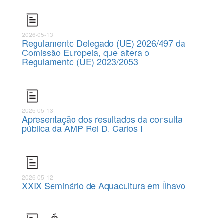
2026-05-13
Regulamento Delegado (UE) 2026/497 da
Comissão Europeia, que altera o
Regulamento (UE) 2023/2053
2026-05-13
Apresentação dos resultados da consulta
pública da AMP Rei D. Carlos I
2026-05-12
XXIX Seminário de Aquacultura em Ílhavo