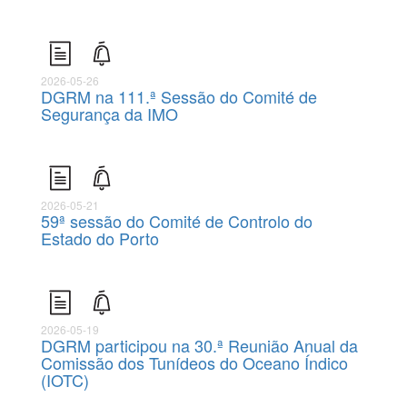
2026-05-26
DGRM na 111.ª Sessão do Comité de
Segurança da IMO
2026-05-21
59ª sessão do Comité de Controlo do
Estado do Porto
2026-05-19
DGRM participou na 30.ª Reunião Anual da
Comissão dos Tunídeos do Oceano Índico
(IOTC)