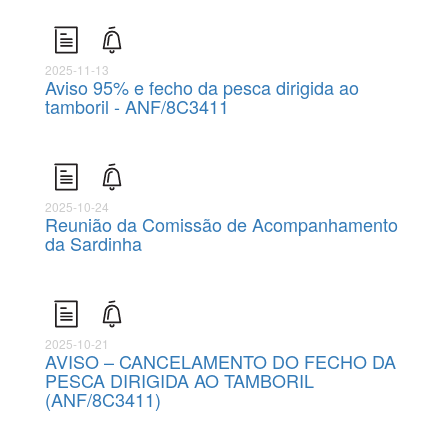
2025-11-13
Aviso 95% e fecho da pesca dirigida ao
tamboril - ANF/8C3411
2025-10-24
Reunião da Comissão de Acompanhamento
da Sardinha
2025-10-21
AVISO – CANCELAMENTO DO FECHO DA
PESCA DIRIGIDA AO TAMBORIL
(ANF/8C3411)