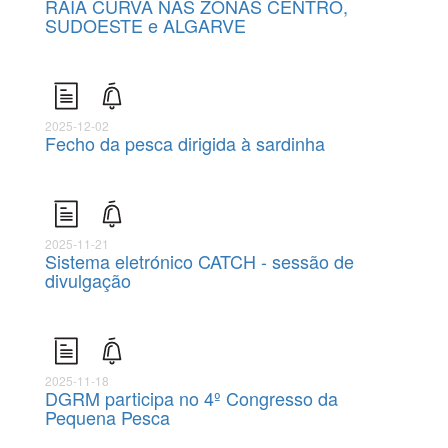
RAIA CURVA NAS ZONAS CENTRO,
SUDOESTE e ALGARVE
2025-12-02
Fecho da pesca dirigida à sardinha
2025-11-21
Sistema eletrónico CATCH - sessão de
divulgação
2025-11-18
DGRM participa no 4º Congresso da
Pequena Pesca