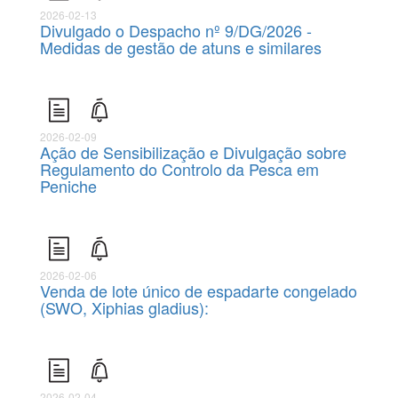
2026-02-13
Divulgado o Despacho nº 9/DG/2026 -
Medidas de gestão de atuns e similares
2026-02-09
Ação de Sensibilização e Divulgação sobre
Regulamento do Controlo da Pesca em
Peniche
2026-02-06
Venda de lote único de espadarte congelado
(SWO, Xiphias gladius):
2026-02-04