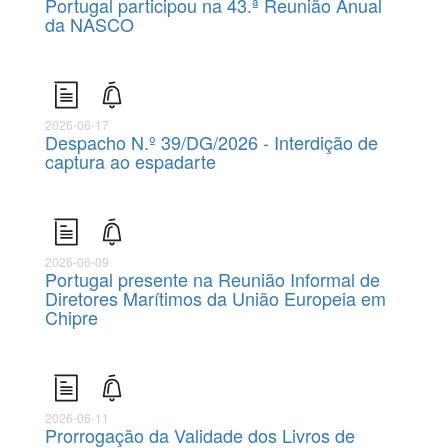
Portugal participou na 43.ª Reunião Anual
da NASCO
2026-06-17
Despacho N.º 39/DG/2026 - Interdição de
captura ao espadarte
2026-06-09
Portugal presente na Reunião Informal de
Diretores Marítimos da União Europeia em
Chipre
2026-06-11
Prorrogação da Validade dos Livros de