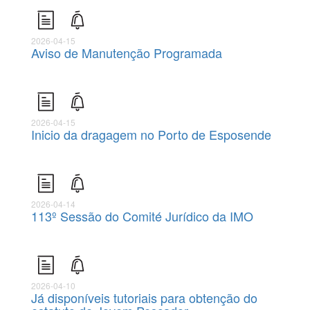
2026-04-15
Aviso de Manutenção Programada
2026-04-15
Inicio da dragagem no Porto de Esposende
2026-04-14
113º Sessão do Comité Jurídico da IMO
2026-04-10
Já disponíveis tutoriais para obtenção do