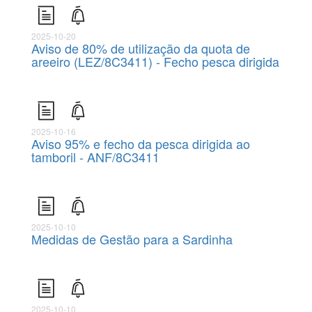
2025-10-20
Aviso de 80% de utilização da quota de
areeiro (LEZ/8C3411) - Fecho pesca dirigida
2025-10-16
Aviso 95% e fecho da pesca dirigida ao
tamboril - ANF/8C3411
2025-10-10
Medidas de Gestão para a Sardinha
2025-10-10