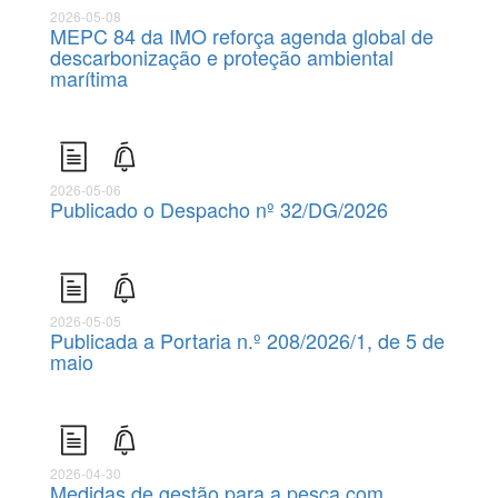
2026-05-08
MEPC 84 da IMO reforça agenda global de
descarbonização e proteção ambiental
marítima
2026-05-06
Publicado o Despacho nº 32/DG/2026
2026-05-05
Publicada a Portaria n.º 208/2026/1, de 5 de
maio
2026-04-30
Medidas de gestão para a pesca com