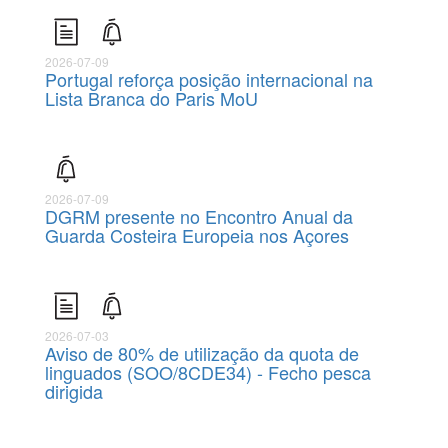
2026-07-09
Portugal reforça posição internacional na
Lista Branca do Paris MoU
2026-07-09
DGRM presente no Encontro Anual da
Guarda Costeira Europeia nos Açores
2026-07-03
Aviso de 80% de utilização da quota de
linguados (SOO/8CDE34) - Fecho pesca
dirigida