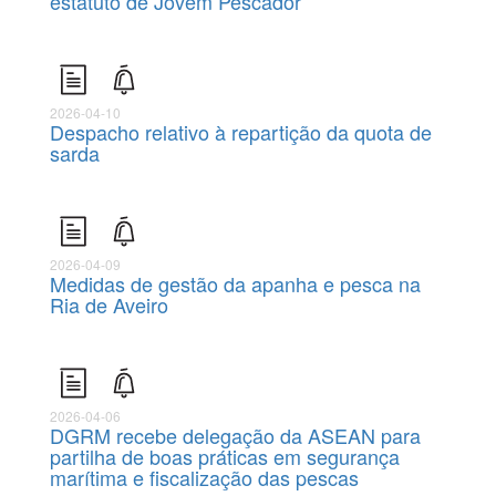
estatuto de Jovem Pescador
2026-04-10
Despacho relativo à repartição da quota de
sarda
2026-04-09
Medidas de gestão da apanha e pesca na
Ria de Aveiro
2026-04-06
DGRM recebe delegação da ASEAN para
partilha de boas práticas em segurança
marítima e fiscalização das pescas