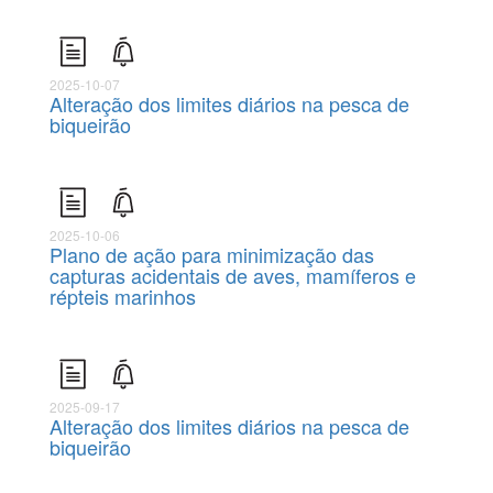
2025-10-07
Alteração dos limites diários na pesca de
biqueirão
2025-10-06
Plano de ação para minimização das
capturas acidentais de aves, mamíferos e
répteis marinhos
2025-09-17
Alteração dos limites diários na pesca de
biqueirão