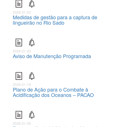
2026-01-22
Medidas de gestão para a captura de
lingueirão no Rio Sado
2026-01-20
Aviso de Manutenção Programada
2026-01-19
Plano de Ação para o Combate à
Acidificação dos Oceanos – PACAO
2026-01-06