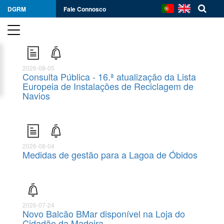
DGRM
Fale Connosco
2026-08-05
Consulta Pública - 16.ª atualização da Lista
Europeia de Instalações de Reciclagem de
Navios
2026-08-04
Medidas de gestão para a Lagoa de Óbidos
2026-07-24
Novo Balcão BMar disponível na Loja do
Cidadão da Madeira