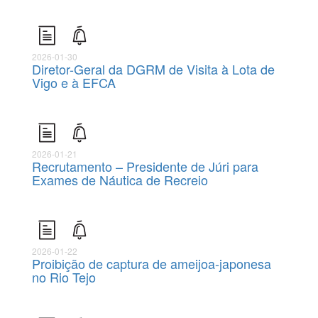
2026-01-30
Diretor-Geral da DGRM de Visita à Lota de
Vigo e à EFCA
2026-01-21
Recrutamento – Presidente de Júri para
Exames de Náutica de Recreio
2026-01-22
Proibição de captura de ameijoa-japonesa
no Rio Tejo