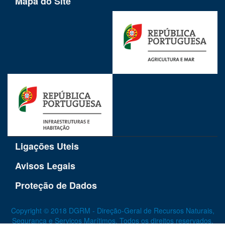
Mapa do Site
Ligações Uteis
Avisos Legais
Proteção de Dados
Copyright © 2018 DGRM - Direção-Geral de Recursos Naturais,
Segurança e Serviços Marítimos. Todos os direitos reservados.