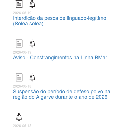
2026-06-19
Interdição da pesca de linguado-legítimo
(Solea solea)
2026-06-19
Aviso - Constrangimentos na Linha BMar
2026-06-18
Suspensão do período de defeso polvo na
região do Algarve durante o ano de 2026
2026-06-18