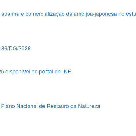
 apanha e comercialização da amêijoa-japonesa no estuá
º 36/DG/2026
25 disponível no portal do INE
 Plano Nacional de Restauro da Natureza