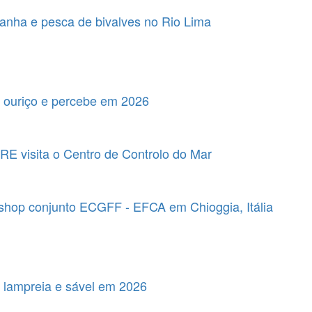
anha e pesca de bivalves no Rio Lima
o ouriço e percebe em 2026
RE visita o Centro de Controlo do Mar
hop conjunto ECGFF - EFCA em Chioggia, Itália
a lampreia e sável em 2026