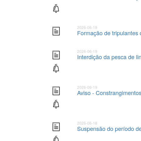
2026-06-19
Formação de tripulantes
2026-06-19
Interdição da pesca de li
2026-06-19
Aviso - Constrangimento
2026-06-18
Suspensão do período de