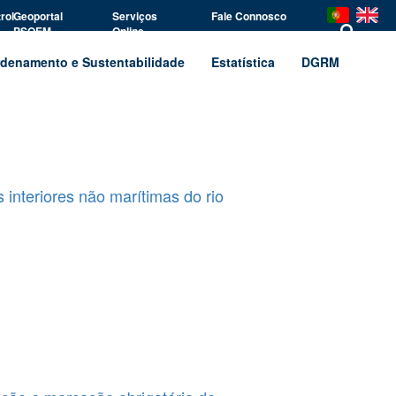
rol
Geoportal
Serviços
Fale Connosco
PSOEM
Online
denamento e Sustentabilidade
Estatística
DGRM
 interiores não marítimas do rio