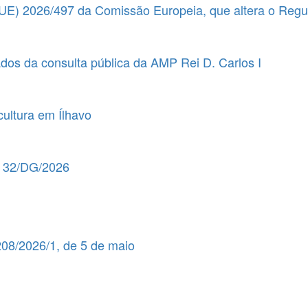
UE) 2026/497 da Comissão Europeia, que altera o Reg
dos da consulta pública da AMP Rei D. Carlos I
ultura em Ílhavo
º 32/DG/2026
 208/2026/1, de 5 de maio