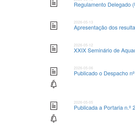
Regulamento Delegado (
2026-05-13
Apresentação dos resulta
2026-05-12
XXIX Seminário de Aquac
2026-05-06
Publicado o Despacho n
2026-05-05
Publicada a Portaria n.º