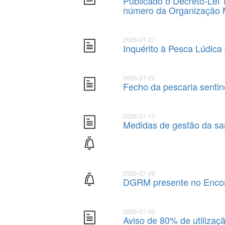
Publicado o Decreto-Lei 
número da Organização Ma
2026-07-27
Inquérito à Pesca Lúdica
2026-07-22
Fecho da pescaria sentin
2026-07-17
Medidas de gestão da sa
2026-07-09
DGRM presente no Encon
2026-07-03
Aviso de 80% de utilizaç