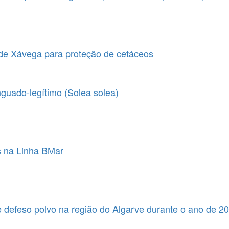
 de Xávega para proteção de cetáceos
nguado-legítimo (Solea solea)
s na Linha BMar
 defeso polvo na região do Algarve durante o ano de 2