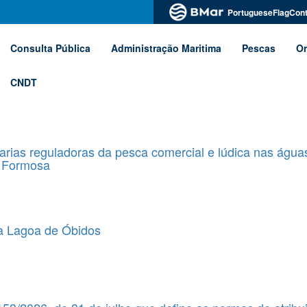
PortugueseFlagCont
Consulta Pública
Administração Maritima
Pescas
Or
CNDT
arias reguladoras da pesca comercial e lúdica nas águas
ia Formosa
a Lagoa de Óbidos