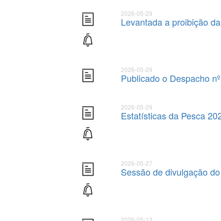
2026-05-29
Levantada a proibição da
2026-05-29
Publicado o Despacho n
2026-05-29
Estatísticas da Pesca 20
2026-05-27
Sessão de divulgação do
2026-05-13