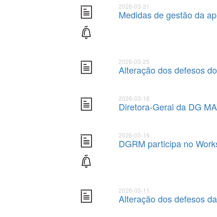
2026-03-31
Medidas de gestão da ap
2026-03-25
Alteração dos defesos d
2026-03-18
Diretora-Geral da DG MA
2026-03-16
DGRM participa no Works
2026-03-11
Alteração dos defesos d