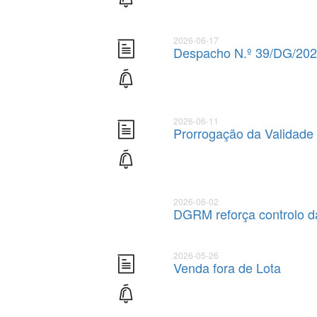
2026-06-17
Despacho N.º 39/DG/2026
2026-06-11
Prorrogação da Validade 
2026-06-02
DGRM reforça controlo d
2026-05-26
Venda fora de Lota